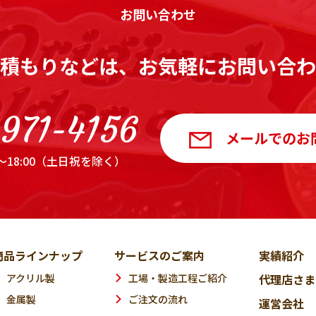
お問い合わせ
積もりなどは、お気軽にお問い合わ
971-4156
メールでのお
0～18:00（土日祝を除く）
商品ラインナップ
サービスのご案内
実績紹介
アクリル製
工場・製造工程ご紹介
代理店さま
金属製
ご注文の流れ
運営会社