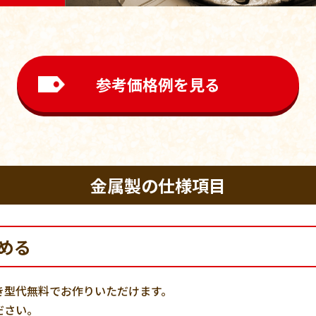
参考価格例を見る
金属製の仕様項目
める
き型代無料でお作りいただけます。
ださい。