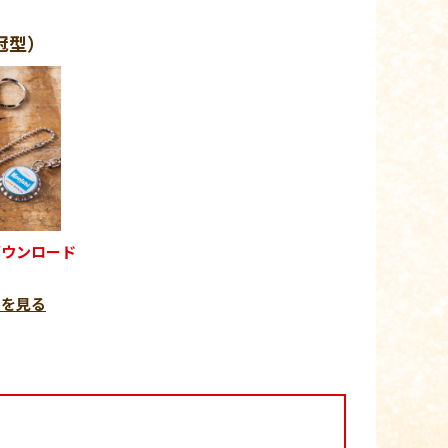
王冠型）
ダウンロード
例を見る