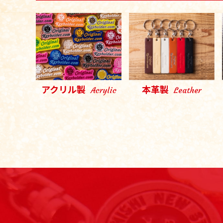
アクリル製
本革製
Acrylic
Leather