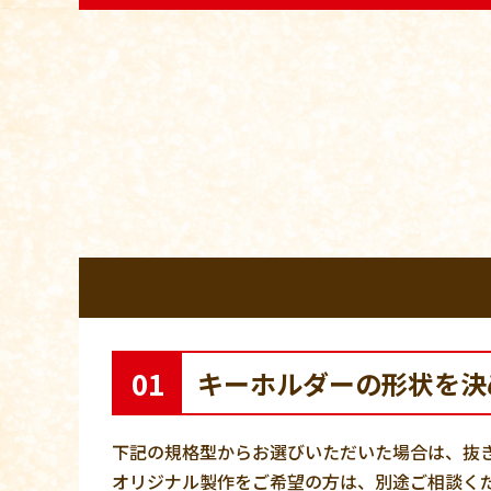
01
キーホルダーの形状を決
下記の規格型からお選びいただいた場合は、抜
オリジナル製作をご希望の方は、別途ご相談く