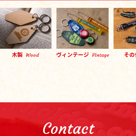
木製
ヴィンテージ
その
Wood
Vintage
Contact