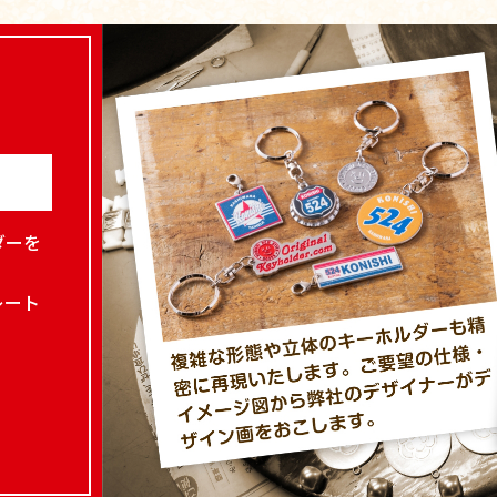
ダーを
レート