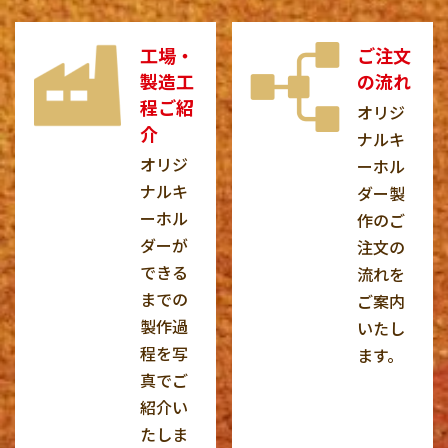
工場・
ご注文
製造工
の流れ
程ご紹
オリジ
介
ナルキ
オリジ
ーホル
ナルキ
ダー製
ーホル
作のご
ダーが
注文の
できる
流れを
までの
ご案内
製作過
いたし
程を写
ます。
真でご
紹介い
たしま