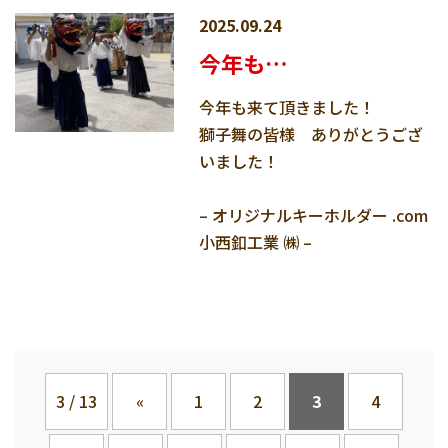
2025.09.24
今年も…
今年も来て頂きました！
獅子舞の皆様 ありがとうござ
いました！
– オリジナルキーホルダー .com
小西釦工業 ㈱ –
3 / 13
«
1
2
3
4