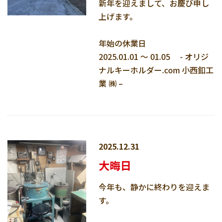
新年を迎えまして、お慶び申し
上げます。
年始の休業日
2025.01.01 ～ 01.05 - オリジ
ナルキーホルダー.com 小西釦工
業 ㈱ –
2025.12.31
大晦日
今年も、静かに終わりを迎えま
す。