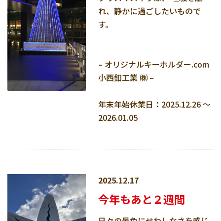
れ、静かに過ごしたいもので
す。
– オリジナルキーホルダー.com
小西釦工業 ㈱ –
年末年始休業日：2025.12.26 ～
2026.01.05
2025.12.17
今年もあと２週間
日々の景色にせわしなさを感じ