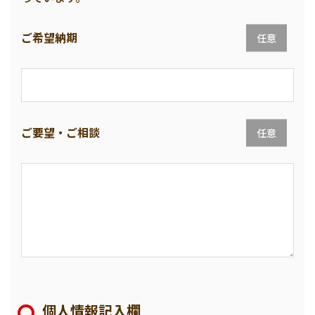
ご希望納期
任意
ご要望・ご相談
任意
個人情報記入欄