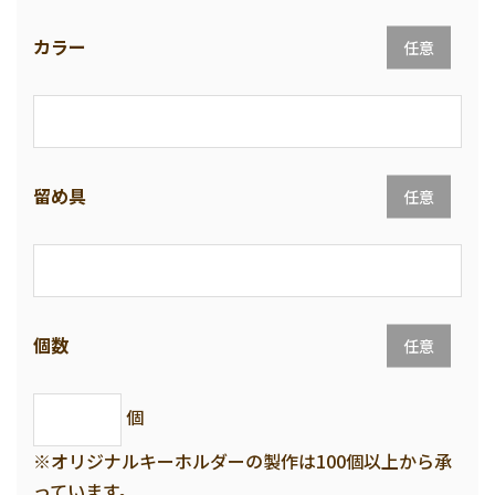
カラー
任意
留め具
任意
個数
任意
個
※オリジナルキーホルダーの製作は100個以上から承
っています。