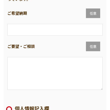
ご希望納期
任意
ご要望・ご相談
任意
個人情報記入欄