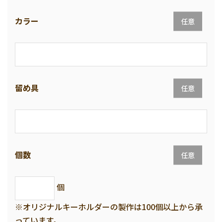
カラー
任意
留め具
任意
個数
任意
個
※オリジナルキーホルダーの製作は100個以上から承
っています。