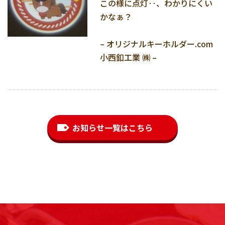
この様に点灯‥、わかりにくい
かなぁ？
– オリジナルキーホルダー.com
小西釦工業 ㈱ –
お知らせ一覧はこちら