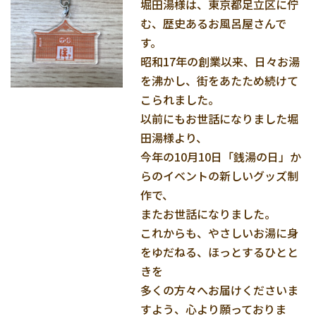
堀田湯様は、東京都足立区に佇
む、歴史あるお風呂屋さんで
す。
昭和17年の創業以来、日々お湯
を沸かし、街をあたため続けて
こられました。
以前にもお世話になりました堀
田湯様より、
今年の10月10日「銭湯の日」か
らのイベントの新しいグッズ制
作で、
またお世話になりました。
これからも、やさしいお湯に身
をゆだねる、ほっとするひとと
きを
多くの方々へお届けくださいま
すよう、心より願っておりま