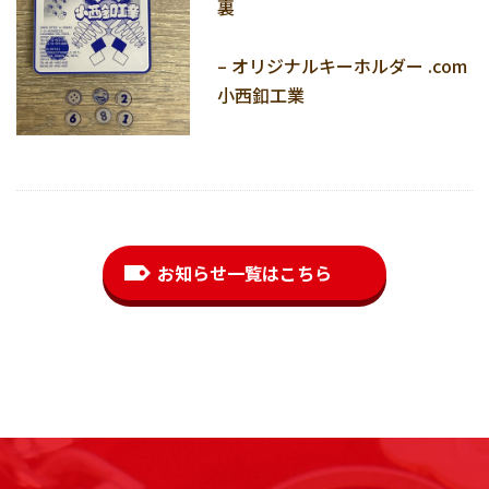
裏
– オリジナルキーホルダー .com
小西釦工業
お知らせ一覧はこちら