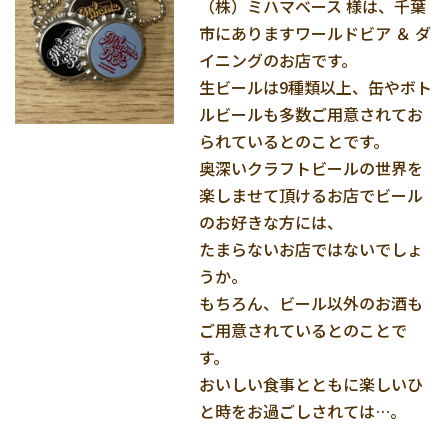
（株）ミハマベース 様は、千葉
市にありますワールドビア ＆ ダ
イニングのお店です。
生ビールは9種類以上、缶やボト
ルビールも多数ご用意されてお
られているとのことです。
奥深いクラフトビールの世界を
楽しませて頂けるお店でビール
のお好きな方には、
たまらないお店ではないでしょ
うか。
もちろん、ビール以外のお酒も
ご用意されているとのことで
す。
おいしい食事とともに楽しいひ
と時をお過ごしされては…。