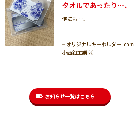
タオルであったり…、
他にも …、
– オリジナルキーホルダー .com
小西釦工業 ㈱ –
お知らせ一覧はこちら