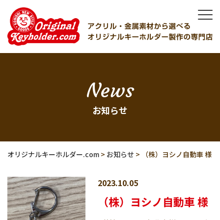
News
お知らせ
オリジナルキーホルダー.com
>
お知らせ
>
（株）ヨシノ自動車 様
2023.10.05
（株）ヨシノ自動車 様