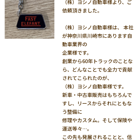
（株）ヨシノ自動車様より、ご
依頼頂きました。
（株）ヨシノ自動車様は、 本社
が神奈川県川崎市にあります自
動車業界の
企業様です。
創業から60年トラックのことな
ら、どんなことでも全力で貢献
されてこられたのが、
（株）ヨシノ自動車様です。
新車・中古車販売はもちろんで
すし、リースからそれにともな
う整備に
修理やカスタム。そして保険や
運送等々…。
この先も発展されることと、信