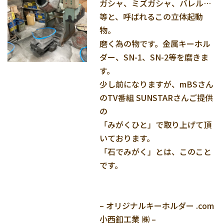
ガシャ、ミズガシャ、バレル…
等と、呼ばれるこの立体起動
物。
磨く為の物です。金属キーホル
ダー、SN-1、SN-2等を磨きま
す。
少し前になりますが、mBSさん
のTV番組 SUNSTARさんご提供
の
「みがくひと」で取り上げて頂
いております。
「石でみがく」とは、このこと
です。
– オリジナルキーホルダー .com
小西釦工業 ㈱ –