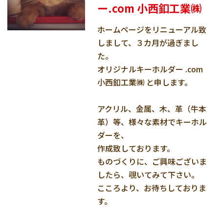
ー.com 小西釦工業㈱
ホームページをリニューアル致
しまして、３カ月が過ぎまし
た。
オリジナルキーホルダー .com
小西釦工業㈱ と申します。
アクリル、金属、木、革（牛本
革）等、様々な素材でキーホル
ダーを、
作成致しております。
ものづくりに、ご興味ございま
したら、覗いてみて下さい。
こころより、お待ちしておりま
す。