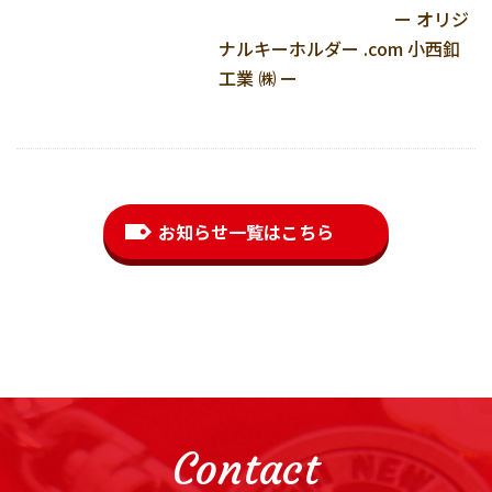
ー オリジ
ナルキーホルダー .com 小西釦
工業 ㈱ ー
お知らせ一覧はこちら
Contact